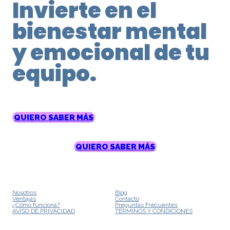
Invierte en el
bienestar mental
y emocional de tu
equipo.
QUIERO SABER MÁS
QUIERO SABER MÁS
Nosotros
Blog
Ventajas
Contacto
¿Cómo funciona?
Preguntas Frecuentes
AVISO DE PRIVACIDAD
TÉRMINOS Y CONDICIONES