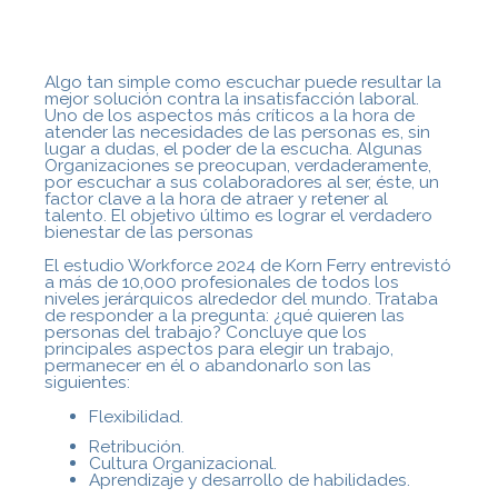
Algo tan simple como escuchar puede resultar la
mejor solución contra la insatisfacción laboral.
Uno de los aspectos más críticos a la hora de
atender las necesidades de las personas es, sin
lugar a dudas, el poder de la escucha. Algunas
Organizaciones se preocupan, verdaderamente,
por escuchar a sus colaboradores al ser, éste, un
factor clave a la hora de atraer y retener al
talento. El objetivo último es lograr el verdadero
bienestar de las personas
El estudio Workforce 2024 de Korn Ferry entrevistó
a más de 10,000 profesionales de todos los
niveles jerárquicos alrededor del mundo. Trataba
de responder a la pregunta: ¿qué quieren las
personas del trabajo? Concluye que los
principales aspectos para elegir un trabajo,
permanecer en él o abandonarlo son las
siguientes:
Flexibilidad.
Retribución.
Cultura Organizacional.
Aprendizaje y desarrollo de habilidades.