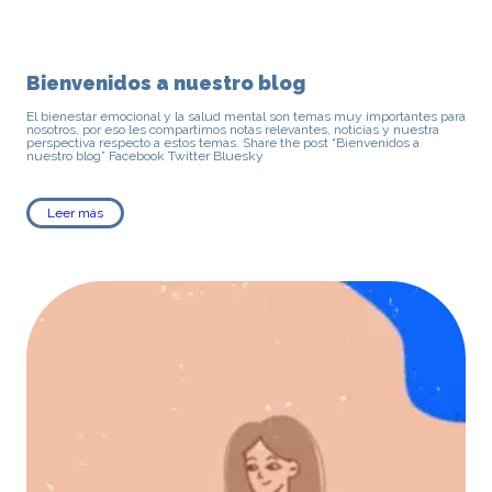
Bienvenidos a nuestro blog
El bienestar emocional y la salud mental son temas muy importantes para
nosotros, por eso les compartimos notas relevantes, noticias y nuestra
perspectiva respecto a estos temas. Share the post “Bienvenidos a
nuestro blog” Facebook Twitter Bluesky
Leer más