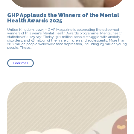
GHP Applauds the Winners of the Mental
Health Awards 2025
United Kingdom, 2025 – GHP Magazine is celebrating the esteemed
winners of this year’s Mental Health Awards programme. Mental health
statistics of 2025 say: “Today, 301 million people struggle with anxiety
disorders, and 58 million of them are children and adolescents. More than
280 million people worldwide face depression, including 23 million young
people. These…
Leer más