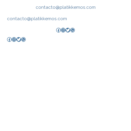
contacto@platikkemos.com
contacto@platikkemos.com
Facebook
Instagram
Twitter
WhatsApp
Facebook
Instagram
Twitter
WhatsApp