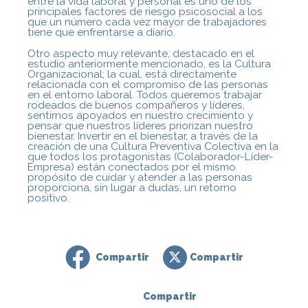
entre la vida laboral y personal es uno de los
principales factores de riesgo psicosocial a los
que un número cada vez mayor de trabajadores
tiene que enfrentarse a diario.
Otro aspecto muy relevante, destacado en el
estudio anteriormente mencionado, es la Cultura
Organizacional; la cual, está directamente
relacionada con el compromiso de las personas
en el entorno laboral. Todos queremos trabajar
rodeados de buenos compañeros y líderes,
sentirnos apoyados en nuestro crecimiento y
pensar que nuestros líderes priorizan nuestro
bienestar. Invertir en el bienestar, a través de la
creación de una Cultura Preventiva Colectiva en la
que todos los protagonistas (Colaborador-Líder-
Empresa) están conectados por el mismo
propósito de cuidar y atender a las personas
proporciona, sin lugar a dudas, un retorno
positivo.