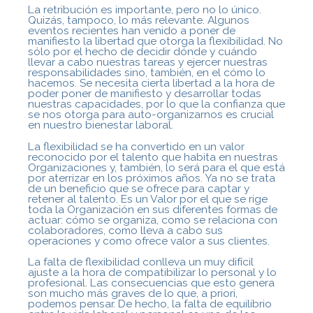
La retribución es importante, pero no lo único.
Quizás, tampoco, lo más relevante. Algunos
eventos recientes han venido a poner de
manifiesto la libertad que otorga la flexibilidad. No
sólo por el hecho de decidir dónde y cuándo
llevar a cabo nuestras tareas y ejercer nuestras
responsabilidades sino, también, en el cómo lo
hacemos. Se necesita cierta libertad a la hora de
poder poner de manifiesto y desarrollar todas
nuestras capacidades, por lo que la confianza que
se nos otorga para auto-organizarnos es crucial
en nuestro bienestar laboral.
La flexibilidad se ha convertido en un valor
reconocido por el talento que habita en nuestras
Organizaciones y, también, lo será para el que está
por aterrizar en los próximos años. Ya no se trata
de un beneficio que se ofrece para captar y
retener al talento. Es un Valor por el que se rige
toda la Organización en sus diferentes formas de
actuar: cómo se organiza, como se relaciona con
colaboradores, como lleva a cabo sus
operaciones y como ofrece valor a sus clientes.
La falta de flexibilidad conlleva un muy difícil
ajuste a la hora de compatibilizar lo personal y lo
profesional. Las consecuencias que esto genera
son mucho más graves de lo que, a priori,
podemos pensar. De hecho, la falta de equilibrio