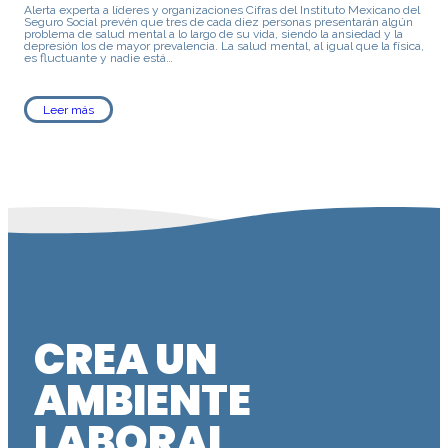
Alerta experta a líderes y organizaciones Cifras del Instituto Mexicano del
Seguro Social prevén que tres de cada diez personas presentarán algún
problema de salud mental a lo largo de su vida, siendo la ansiedad y la
depresión los de mayor prevalencia. La salud mental, al igual que la física,
es fluctuante y nadie está…
Leer más
CREA UN
AMBIENTE
LABORAL