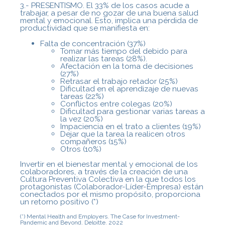
3.- PRESENTISMO. El 33% de los casos acude a
trabajar, a pesar de no gozar de una buena salud
mental y emocional. Esto, implica una pérdida de
productividad que se manifiesta en:
Falta de concentración (37%)
Tomar más tiempo del debido para
realizar las tareas (28%).
Afectación en la toma de decisiones
(27%)
Retrasar el trabajo retador (25%)
Dificultad en el aprendizaje de nuevas
tareas (22%)
Conflictos entre colegas (20%)
Dificultad para gestionar varias tareas a
la vez (20%)
Impaciencia en el trato a clientes (19%)
Dejar que la tarea la realicen otros
compañeros (15%)
Otros (10%)
Invertir en el bienestar mental y emocional de los
colaboradores, a través de la creación de una
Cultura Preventiva Colectiva en la que todos los
protagonistas (Colaborador-Líder-Empresa) están
conectados por el mismo propósito, proporciona
un retorno positivo (*)
(*) Mental Health and Employers. The Case for Investment-
Pandemic and Beyond. Deloitte. 2022