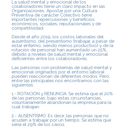
La salud mental y emocional de los
colaboradores tiene un claro impacto en las
Organizaciones. Apostar por una Cultura
Preventiva de carácter Colectivo tiene
importantes repercusiones y beneficios
económicos, sociales, reputacionales y de
competitividad.
Desde el año 2019, los costos laborales del
ausentismo, del presentismo (trabajar, a pesar de
estar enfermo, siendo menos productivo) y de la
rotación de personal han aumentado un 25%,
debido a niveles de salud mental y emocional
deficientes entre los colaboradores.
Las personas con problemas de salud mental y
emocional originados por el entorno laboral
pueden reaccionan de diferentes modos. Pero,
entre las principales nos encontramos con las
siguientes:
1.- ROTACIÓN y RENUNCIA. Se estima que el 20%
de las personas, bajo estas circunstancias,
voluntariamente abandonan la empresa para la
cual trabajan.
2.- AUSENTISMO. Es decir, las personas que no
acuden a trabajar por un tiempo. Se estima que
sería el 29% de los casos.