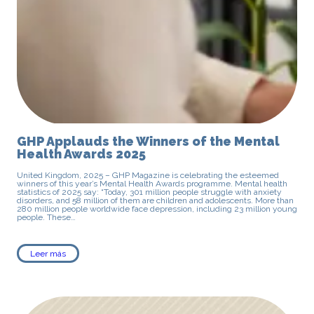
GHP Applauds the Winners of the Mental
Health Awards 2025
United Kingdom, 2025 – GHP Magazine is celebrating the esteemed
winners of this year’s Mental Health Awards programme. Mental health
statistics of 2025 say: “Today, 301 million people struggle with anxiety
disorders, and 58 million of them are children and adolescents. More than
280 million people worldwide face depression, including 23 million young
people. These…
Leer más