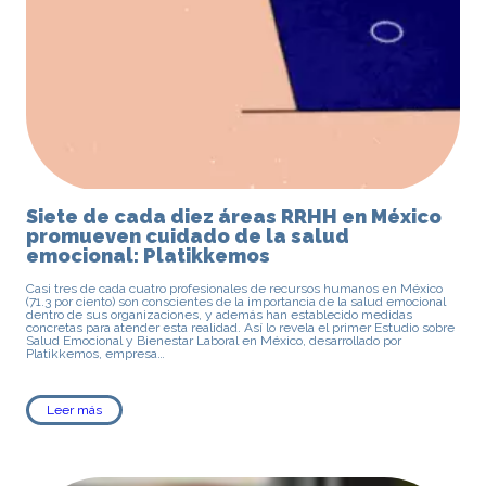
Siete de cada diez áreas RRHH en México
promueven cuidado de la salud
emocional: Platikkemos
Casi tres de cada cuatro profesionales de recursos humanos en México
(71.3 por ciento) son conscientes de la importancia de la salud emocional
dentro de sus organizaciones, y además han establecido medidas
concretas para atender esta realidad. Así lo revela el primer Estudio sobre
Salud Emocional y Bienestar Laboral en México, desarrollado por
Platikkemos, empresa…
Leer más