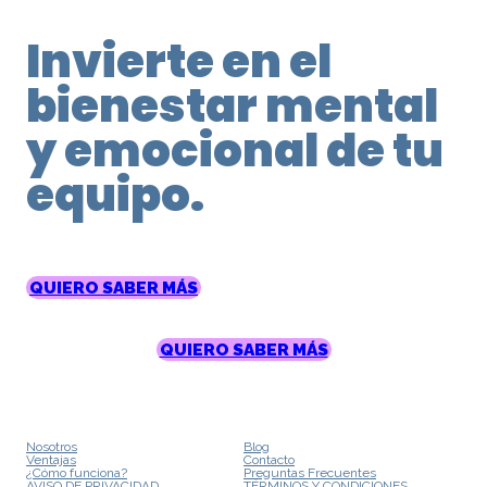
Invierte en el
bienestar mental
y emocional de tu
equipo.
QUIERO SABER MÁS
QUIERO SABER MÁS
Nosotros
Blog
Ventajas
Contacto
¿Cómo funciona?
Preguntas Frecuentes
AVISO DE PRIVACIDAD
TÉRMINOS Y CONDICIONES