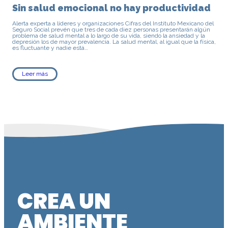
Sin salud emocional no hay productividad
Alerta experta a líderes y organizaciones Cifras del Instituto Mexicano del
Seguro Social prevén que tres de cada diez personas presentarán algún
problema de salud mental a lo largo de su vida, siendo la ansiedad y la
depresión los de mayor prevalencia. La salud mental, al igual que la física,
es fluctuante y nadie está…
Leer más
CREA UN
AMBIENTE