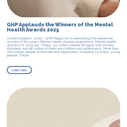
GHP Applauds the Winners of the Mental
Health Awards 2025
United Kingdom, 2025 – GHP Magazine is celebrating the esteemed
winners of this year’s Mental Health Awards programme. Mental health
statistics of 2025 say: “Today, 301 million people struggle with anxiety
disorders, and 58 million of them are children and adolescents. More than
280 million people worldwide face depression, including 23 million young
people. These…
Leer más