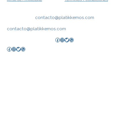
contacto@platikkemos.com
contacto@platikkemos.com
Facebook
Instagram
Twitter
WhatsApp
Facebook
Instagram
Twitter
WhatsApp