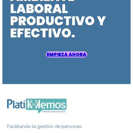
LABORAL
PRODUCTIVO Y
EFECTIVO.
EMPIEZA AHORA
Facilitando la gestión de personas.